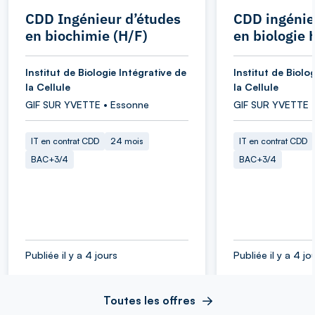
CDD Ingénieur d’études
CDD ingénie
en biochimie (H/F)
en biologie 
Institut de Biologie Intégrative de
Institut de Biolo
la Cellule
la Cellule
GIF SUR YVETTE • Essonne
GIF SUR YVETTE 
IT en contrat CDD
24 mois
IT en contrat CDD
BAC+3/4
BAC+3/4
Publiée il y a 4 jours
Publiée il y a 4 jo
Toutes les offres