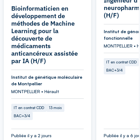
Ingénieur d
neuropharm
Bioinformaticien en
(H/F)
développement de
méthodes de Machine
Learning pour la
Institut de géno
découverte de
fonctionnelle
médicaments
MONTPELLIER • H
anticancéreux assistée
par IA (H/F)
IT en contrat CDD
BAC+3/4
Institut de génétique moléculaire
de Montpellier
MONTPELLIER • Hérault
IT en contrat CDD
13 mois
BAC+3/4
Publiée il y a 2 jours
Publiée il y a 6 jo