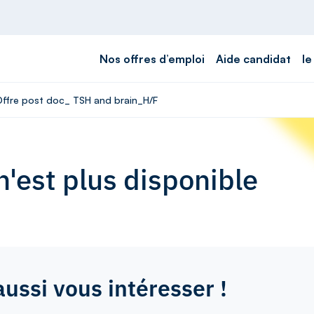
Nos offres d’emploi
Aide candidat
le
 Offre post doc_ TSH and brain_H/F
'est plus disponible
aussi vous intéresser !