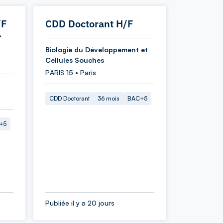
/F
CDD Doctorant H/F
-
Biologie du Développement et
Cellules Souches
PARIS 15 • Paris
CDD Doctorant
36 mois
BAC+5
+5
Publiée il y a 20 jours