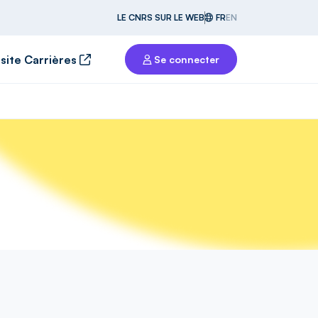
LE CNRS SUR LE WEB
FR
EN
 site Carrières
Se connecter