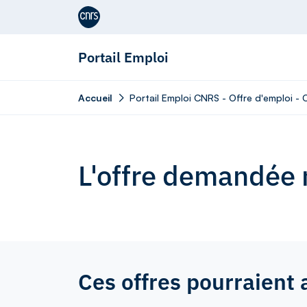
Aller au contenu
Portail Emploi
Accueil
Portail Emploi CNRS - Offre d'emploi -
L'offre demandée n
Ces offres pourraient 