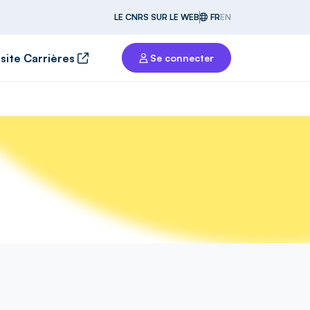
LE CNRS SUR LE WEB
FR
EN
 site Carrières
Se connecter