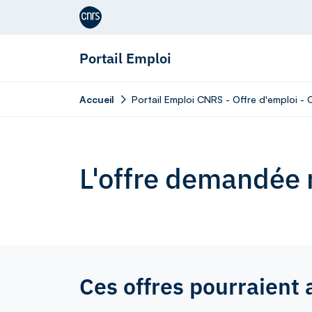
Aller au contenu
Portail Emploi
Accueil
Portail Emploi CNRS - Offre d'emploi -
L'offre demandée n
Ces offres pourraient 