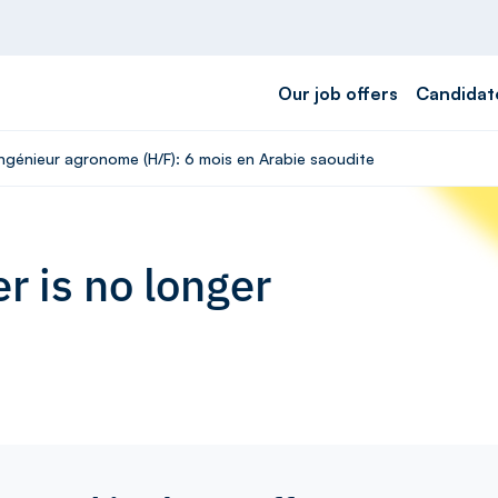
Our job offers
Candidat
Ingénieur agronome (H/F): 6 mois en Arabie saoudite
r is no longer