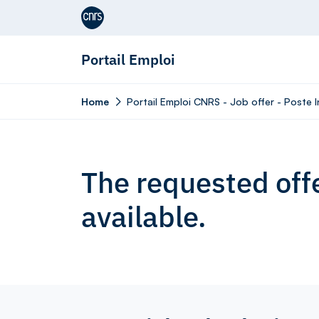
Aller au contenu
Portail Emploi
Home
Portail Emploi CNRS - Job offer - Poste 
The requested offe
available.