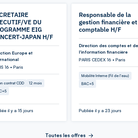
CRETAIRE
Responsable de la
ECUTIF/VE DU
gestion financière et
OGRAMME EIG
comptable H/F
NCERT-JAPAN H/F
Direction des comptes et de
l'information financière
ection Europe et
ernational
PARIS CEDEX 16 • Paris
S 16 • Paris
Mobilité Interne (Fil de l'eau)
en contrat CDD
12 mois
BAC+5
C+5
iée il y a 15 jours
Publiée il y a 23 jours
Toutes les offres