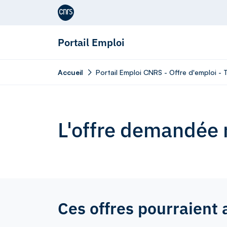
Aller au contenu
Portail Emploi
Accueil
Portail Emploi CNRS - Offre d'emploi - 
L'offre demandée n
Ces offres pourraient 