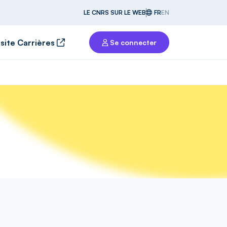
LE CNRS SUR LE WEB
FR
EN
 site Carrières
Se connecter