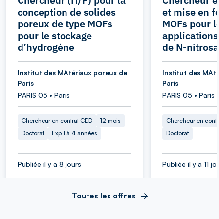
Chercheur (H/F) pour la
Chercheur e
conception de solides
et mise en 
poreux de type MOFs
MOFs pour l
pour le stockage
applications
d’hydrogène
de N-nitros
Institut des MAtériaux poreux de
Institut des MAt
Paris
Paris
PARIS 05 • Paris
PARIS 05 • Paris
Chercheur en contrat CDD
12 mois
Chercheur en cont
Doctorat
Exp 1 à 4 années
Doctorat
Publiée il y a 8 jours
Publiée il y a 11 jo
Toutes les offres