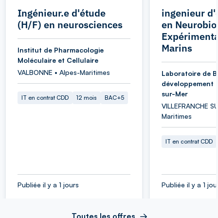
Ingénieur.e d'étude
ingenieur d'
(H/F) en neurosciences
en Neurobio
Expérimenta
Marins
Institut de Pharmacologie
Moléculaire et Cellulaire
VALBONNE • Alpes-Maritimes
Laboratoire de B
développement d
sur-Mer
IT en contrat CDD
12 mois
BAC+5
VILLEFRANCHE SU
Maritimes
IT en contrat CDD
Publiée il y a 1 jours
Publiée il y a 1 jou
Toutes les offres