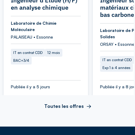
Ingénieur d'Etude (H/F)
Ingénieur su
en analyse chimique
matériaux c
bas carbone
Laboratoire de Chimie
Moléculaire
Laboratoire de P
Solides
PALAISEAU • Essonne
ORSAY • Essonne
IT en contrat CDD
12 mois
IT en contrat CDD
BAC+3/4
Exp 1 à 4 années
Publiée il y a 5 jours
Publiée il y a 8 jo
Toutes les offres