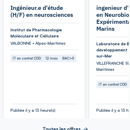
Ingénieur.e d'étude
ingenieur d'
(H/F) en neurosciences
en Neurobio
Expérimenta
Marins
Institut de Pharmacologie
Moléculaire et Cellulaire
VALBONNE • Alpes-Maritimes
Laboratoire de B
développement d
sur-Mer
IT en contrat CDD
12 mois
BAC+5
VILLEFRANCHE SU
Maritimes
IT en contrat CDD
Publiée il y a 13 heure(s)
Publiée il y a 13 h
Toutes les offres