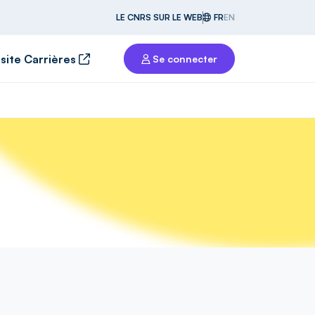
LE CNRS SUR LE WEB
FR
EN
 site Carrières
Se connecter