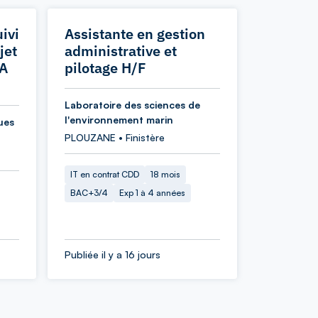
ivi
Assistante en gestion
jet
administrative et
IA
pilotage H/F
Laboratoire des sciences de
l'environnement marin
ues
PLOUZANE • Finistère
IT en contrat CDD
18 mois
BAC+3/4
Exp 1 à 4 années
Publiée il y a 16 jours