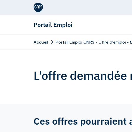
Aller au contenu
Portail Emploi
Accueil
Portail Emploi CNRS - Offre d'emplo
L'offre demandée n
Ces offres pourraient 