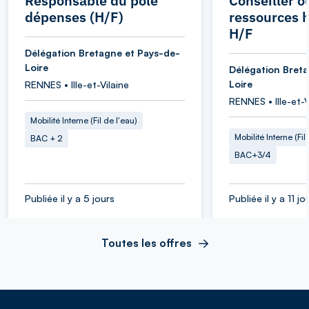
Responsable du pôle
Conseiller o
dépenses (H/F)
ressources 
H/F
Délégation Bretagne et Pays-de-
Loire
Délégation Bret
Loire
RENNES • Ille-et-Vilaine
RENNES • Ille-et-V
Mobilité Interne (Fil de l'eau)
Mobilité Interne (Fil
BAC + 2
BAC+3/4
Publiée il y a 5 jours
Publiée il y a 11 jo
Toutes les offres