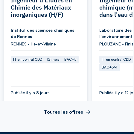
Ingénieur d'Etudes en
Ingénieur e
Chimie des Matériaux
chimique (m
inorganiques (H/F)
dans l'eau d
Institut des sciences chimiques
Laboratoire des 
de Rennes
l'environnement
RENNES • Ille-et-Vilaine
PLOUZANE • Finis
IT en contrat CDD
12 mois
BAC+5
IT en contrat CDD
BAC+3/4
Publiée il y a 8 jours
Publiée il y a 12 j
Toutes les offres