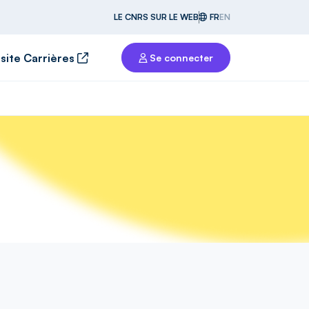
LE CNRS SUR LE WEB
FR
EN
 site Carrières
Se connecter