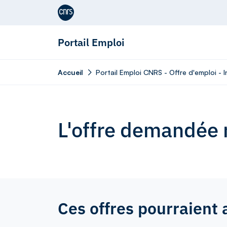
Aller au contenu
Portail Emploi
Accueil
Portail Emploi CNRS - Offre d'emploi -
L'offre demandée n
Ces offres pourraient 