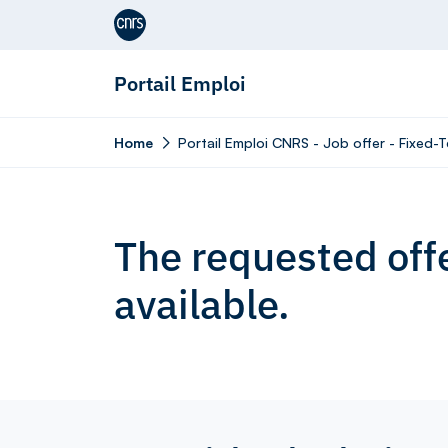
Aller au contenu
Portail Emploi
Home
Portail Emploi CNRS - Job offer - Fixed-
The requested offe
available.