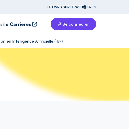
LE CNRS SUR LE WEB
FR
EN
 site Carrières
Se connecter
 en Intelligence Artificielle (H/F)