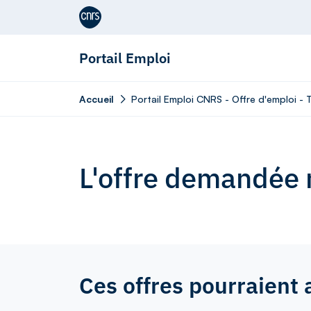
Aller au contenu
Portail Emploi
Accueil
Portail Emploi CNRS - Offre d'emploi - Te
L'offre demandée n
Ces offres pourraient 