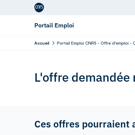
Aller au contenu
Portail Emploi
Accueil
Portail Emploi CNRS - Offre d'emploi -
L'offre demandée n
Ces offres pourraient 