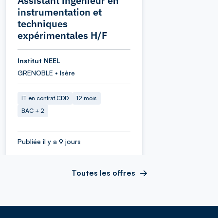
Assistant ingénieur en
instrumentation et
techniques
expérimentales H/F
Institut NEEL
GRENOBLE • Isère
IT en contrat CDD
12 mois
BAC + 2
Publiée il y a 9 jours
Toutes les offres