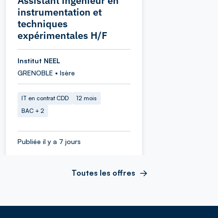
Assistant ingénieur en
instrumentation et
techniques
expérimentales H/F
Institut NEEL
GRENOBLE • Isère
IT en contrat CDD
12 mois
BAC + 2
Publiée il y a 7 jours
Toutes les offres