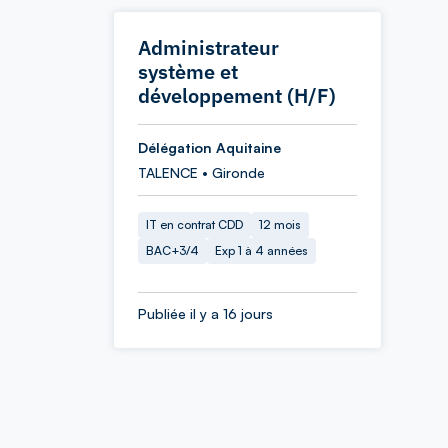
Administrateur
système et
développement (H/F)
Délégation Aquitaine
TALENCE • Gironde
IT en contrat CDD
12 mois
BAC+3/4
Exp 1 à 4 années
Publiée il y a 16 jours