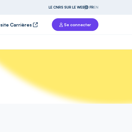
LE CNRS SUR LE WEB
FR
EN
 site Carrières
Se connecter