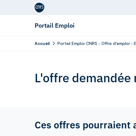
Aller au contenu
Portail Emploi
Accueil
Portail Emploi CNRS - Offre d'emploi - E
L'offre demandée n
Ces offres pourraient 