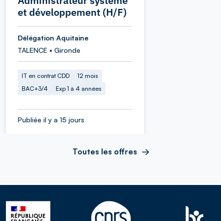
Administrateur système
et développement (H/F)
Délégation Aquitaine
TALENCE • Gironde
IT en contrat CDD
12 mois
BAC+3/4
Exp 1 à 4 années
Publiée il y a 15 jours
Toutes les offres