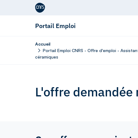
Aller au contenu
Portail Emploi
Accueil
Portail Emploi CNRS - Offre d'emploi - Assista
céramiques
L'offre demandée n