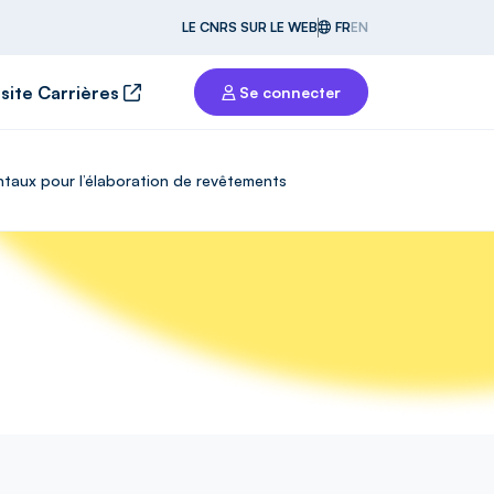
LE CNRS SUR LE WEB
FR
EN
 site Carrières
Se connecter
entaux pour l’élaboration de revêtements