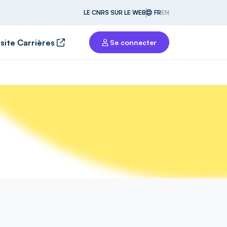
LE CNRS SUR LE WEB
FR
EN
 site Carrières
Se connecter