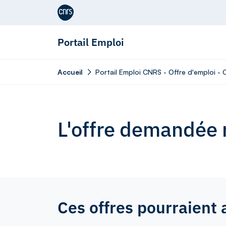
Aller au contenu
Portail Emploi
Accueil
Portail Emploi CNRS - Offre d'emploi -
L'offre demandée n
Ces offres pourraient 