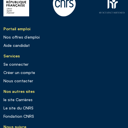
Portail emploi
Nos offres d’emploi
Aide candidat
Services
Se connecter
Créer un compte
Nous contacter
Nos autres sites
le site Carrières
Le site du CNRS
Fondation CNRS
Nous suivre