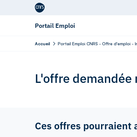
Aller au contenu
Portail Emploi
Accueil
Portail Emploi CNRS - Offre d'emploi - I
L'offre demandée n
Ces offres pourraient 