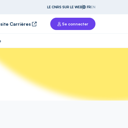
LE CNRS SUR LE WEB
FR
EN
 site Carrières
Se connecter
e