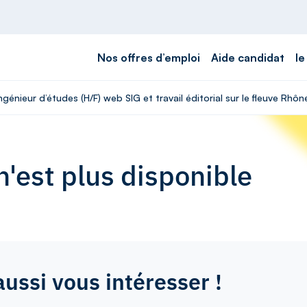
Nos offres d’emploi
Aide candidat
le
ngénieur d’études (H/F) web SIG et travail éditorial sur le fleuve Rhôn
'est plus disponible
aussi vous intéresser !