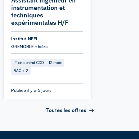
Assistant ingénieur en
instrumentation et
techniques
expérimentales H/F
Institut NEEL
GRENOBLE • Isère
IT en contrat CDD
12 mois
BAC + 2
Publiée il y a 6 jours
Toutes les offres