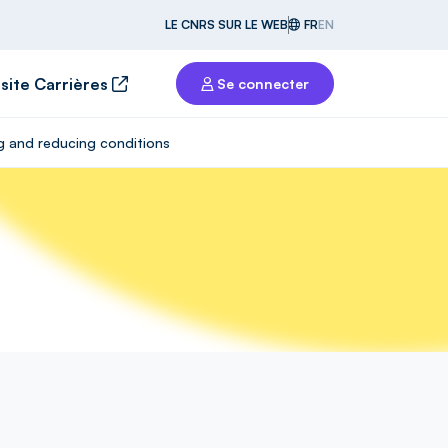
LE CNRS SUR LE WEB
FR
EN
 site Carrières
Se connecter
ng and reducing conditions