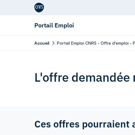
Aller au contenu
Portail Emploi
Accueil
Portail Emploi CNRS - Offre d'emploi - 
L'offre demandée n
Ces offres pourraient 