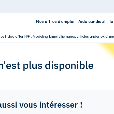
Nos offres d’emploi
Aide candidat
le
Post-doc offer H/F : Modeling bimetallic nanoparticles under oxidizi
'est plus disponible
aussi vous intéresser !