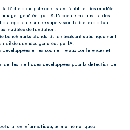
r, la tâche principale consistant à utiliser des modèles
images générées par IA. L'accent sera mis sur des
ou reposant sur une supervision faible, exploitant
 les modèles de fondation.
 de benchmarks standards, en évaluant spécifiquement
ventail de données générées par IA.
es développées et les soumettre aux conférences et
valider les méthodes développées pour la détection de
n doctorat en informatique, en mathématiques