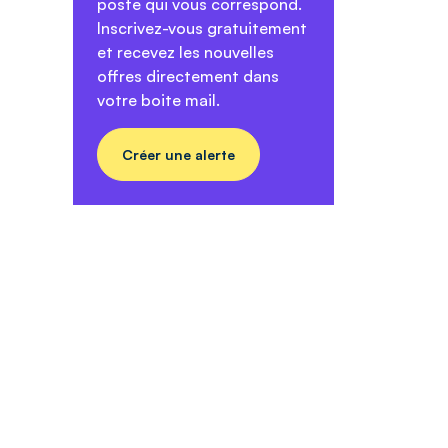
poste qui vous correspond.
Inscrivez-vous gratuitement
et recevez les nouvelles
offres directement dans
votre boite mail.
Créer une alerte