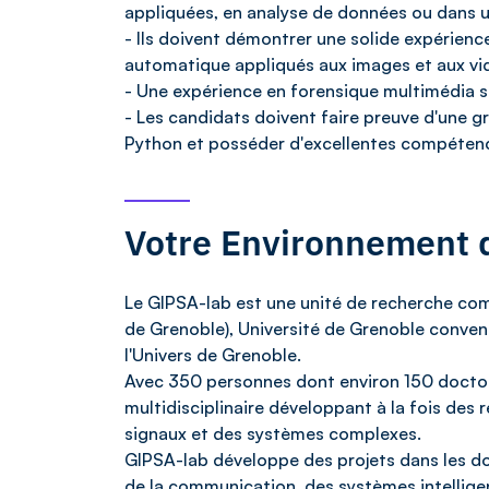
appliquées, en analyse de données ou dans 
- Ils doivent démontrer une solide expérien
automatique appliqués aux images et aux vi
- Une expérience en forensique multimédia se
- Les candidats doivent faire preuve d'une 
Python et posséder d'excellentes compéten
Votre Environnement d
Le GIPSA-lab est une unité de recherche co
de Grenoble), Université de Grenoble convent
l'Univers de Grenoble.
Avec 350 personnes dont environ 150 doctor
multidisciplinaire développant à la fois des
signaux et des systèmes complexes.
GIPSA-lab développe des projets dans les do
de la communication, des systèmes intelligents