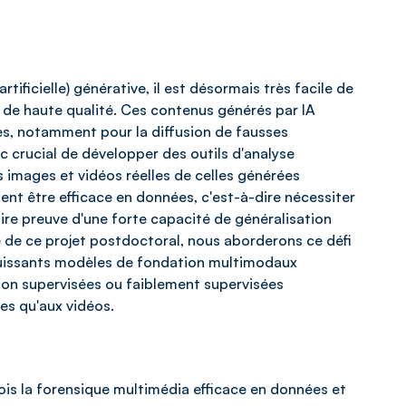
artificielle) générative, il est désormais très facile de
 de haute qualité. Ces contenus générés par IA
tes, notamment pour la diffusion de fausses
c crucial de développer des outils d'analyse
s images et vidéos réelles de celles générées
ient être efficace en données, c'est-à-dire nécessiter
ire preuve d'une forte capacité de généralisation
 de ce projet postdoctoral, nous aborderons ce défi
 puissants modèles de fondation multimodaux
on supervisées ou faiblement supervisées
es qu'aux vidéos.
 fois la forensique multimédia efficace en données et