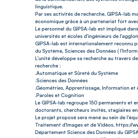
linguistique.
Par ses activités de recherche, GIPSA-lab ma
économique grâce à un partenariat fort avec 
Le personnel du GIPSA-lab est impliqué dans 
universités et écoles d'ingénieurs de l'agglo
GIPSA-lab est internationalement reconnu po
du Système, Sciences des Données ( l'Informa
L’unité développe sa recherche au travers d
recherche :
.Automatique et Sûreté du Système
.Sciences des Données
.Géométries, Apprentissage, Information et
.Paroles et Cognition
Le GIPSA-lab regroupe 150 permanents et e
doctorants, chercheurs invités, stagiaires e
Le projet proposé sera mené au sein de l'équ
Traitement d'Images et de Vidéos, https://w
Département Science des Données du GIPSA-l