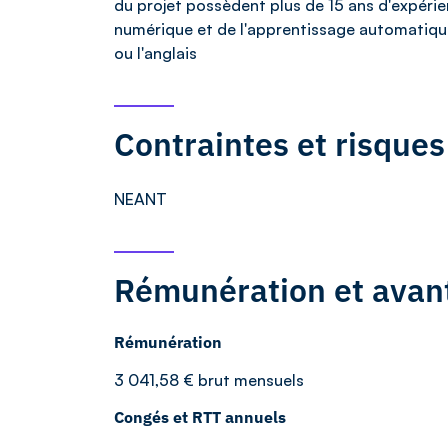
du projet possèdent plus de 15 ans d'expéri
numérique et de l'apprentissage automatique 
ou l'anglais
Contraintes et risques
NEANT
Rémunération et avan
Rémunération
3 041,58 € brut mensuels
Congés et RTT annuels