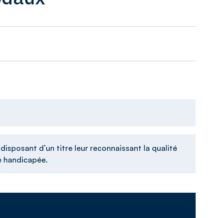
n
isposant d’un titre leur reconnaissant la qualité
se handicapée.