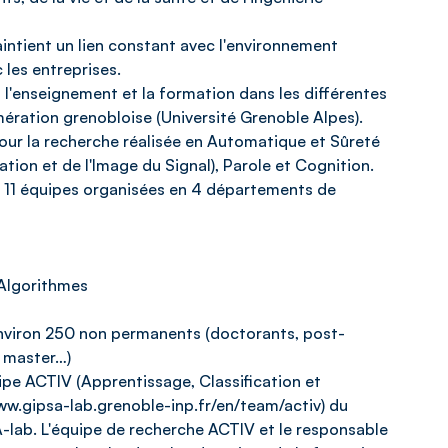
intient un lien constant avec l'environnement
les entreprises.
l'enseignement et la formation dans les différentes
mération grenobloise (Université Grenoble Alpes).
ur la recherche réalisée en Automatique et Sûreté
tion et de l'Image du Signal), Parole et Cognition.
e 11 équipes organisées en 4 départements de
 Algorithmes
nviron 250 non permanents (doctorants, post-
n master…)
ipe ACTIV (Apprentissage, Classification et
ww.gipsa-lab.grenoble-inp.fr/en/team/activ) du
ab. L'équipe de recherche ACTIV et le responsable