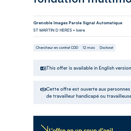
Grenoble Images Parole Signal Automatique
ST MARTIN D HERES • Isère
Chercheur en contrat CDD
12 mois
Doctorat
This offer is available in English versio
Cette offre est ouverte aux personnes d
de travailleur handicapé ou travailleu
L'offre en un coup d'oeil