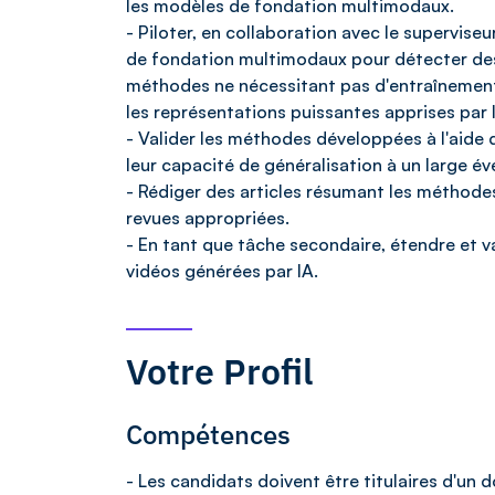
les modèles de fondation multimodaux.
- Piloter, en collaboration avec le superviseu
de fondation multimodaux pour détecter des 
méthodes ne nécessitant pas d'entraînement 
les représentations puissantes apprises par
- Valider les méthodes développées à l'aide
leur capacité de généralisation à un large é
- Rédiger des articles résumant les méthod
revues appropriées.
- En tant que tâche secondaire, étendre et 
vidéos générées par IA.
Votre Profil
Compétences
- Les candidats doivent être titulaires d'u