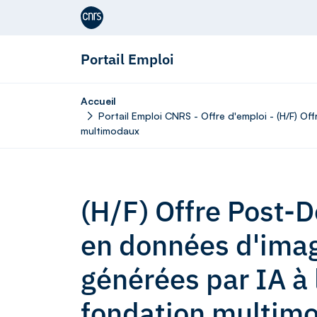
Aller au contenu
Portail Emploi
Accueil
Portail Emploi CNRS - Offre d'emploi - (H/F) O
multimodaux
(H/F) Offre Post-D
en données d'imag
générées par IA à 
fondation multim