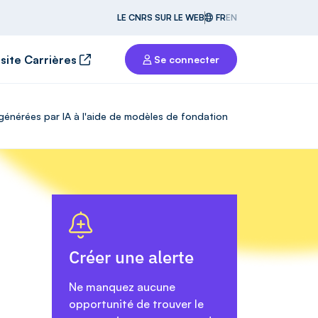
LE CNRS SUR LE WEB
FR
EN
 site Carrières
Se connecter
 générées par IA à l'aide de modèles de fondation
Créer une alerte
Ne manquez aucune
opportunité de trouver le