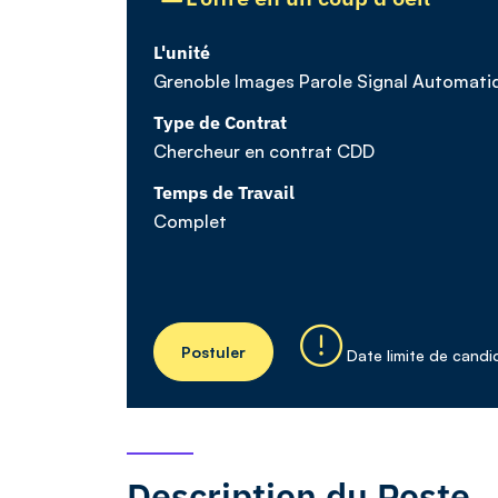
L'unité
Grenoble Images Parole Signal Automati
Type de Contrat
Chercheur en contrat CDD
Temps de Travail
Complet
Postuler
Date limite de candi
Description du Poste