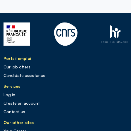
Portail emploi
Our job offers
Candidate assistance
Services
Log in
Create an account
Contact us
Our other sites
Your Career