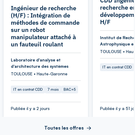
CDD Ingénie
recherche e
Ingénieur de recherche
développeme
(H/F) : Intégration de
H/F
méthodes de commande
sur un robot
manipulateur attaché à
Institut de Rech
un fauteuil roulant
Astrophysique et
TOULOUSE • Hau
Laboratoire d'analyse et
d'architecture des systèmes
IT en contrat CDD
TOULOUSE • Haute-Garonne
IT en contrat CDD
7 mois
BAC+5
Publiée il y a 2 jours
Publiée il y a 51 j
Toutes les offres