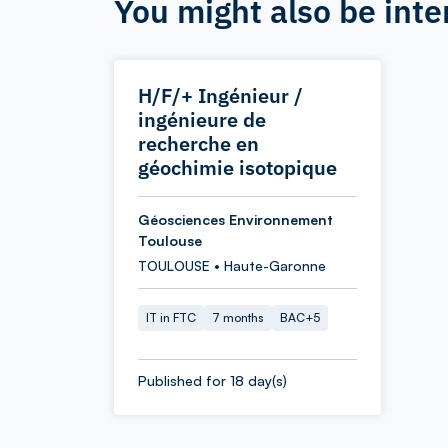
You might also be inte
H/F/+ Ingénieur /
ingénieure de
recherche en
géochimie isotopique
Géosciences Environnement
Toulouse
TOULOUSE • Haute-Garonne
IT in FTC
7 months
BAC+5
Published for 18 day(s)