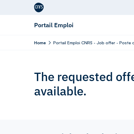
Aller au contenu
Portail Emploi
Home
Portail Emploi CNRS - Job offer - Poste d
The requested offe
available.