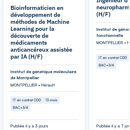
Ingénieur d
neuropharm
Bioinformaticien en
(H/F)
développement de
méthodes de Machine
Learning pour la
Institut de géno
découverte de
fonctionnelle
médicaments
MONTPELLIER • H
anticancéreux assistée
par IA (H/F)
IT en contrat CDD
BAC+3/4
Institut de génétique moléculaire
de Montpellier
MONTPELLIER • Hérault
IT en contrat CDD
13 mois
BAC+3/4
Publiée il y a 3 jours
Publiée il y a 7 jo