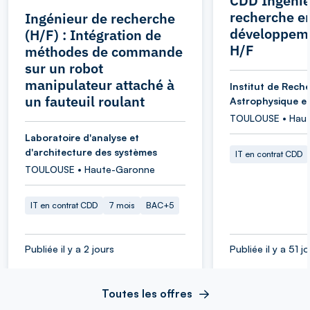
CDD Ingénie
recherche e
Ingénieur de recherche
développeme
(H/F) : Intégration de
H/F
méthodes de commande
sur un robot
manipulateur attaché à
Institut de Rech
un fauteuil roulant
Astrophysique et
TOULOUSE • Hau
Laboratoire d'analyse et
d'architecture des systèmes
IT en contrat CDD
TOULOUSE • Haute-Garonne
IT en contrat CDD
7 mois
BAC+5
Publiée il y a 2 jours
Publiée il y a 51 j
Toutes les offres