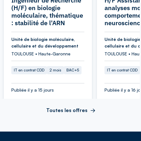
Ingénieur de Recherche
H/F Assistan
(H/F) en biologie
analyses mol
moléculaire, thématique
comporteme
: stabilité de l'ARN
neuroscienc
Unité de biologie moléculaire,
Unité de biologie
cellulaire et du développement
cellulaire et du
TOULOUSE • Haute-Garonne
TOULOUSE • Hau
IT en contrat CDD
2 mois
BAC+5
IT en contrat CDD
Publiée il y a 15 jours
Publiée il y a 16 j
Toutes les offres