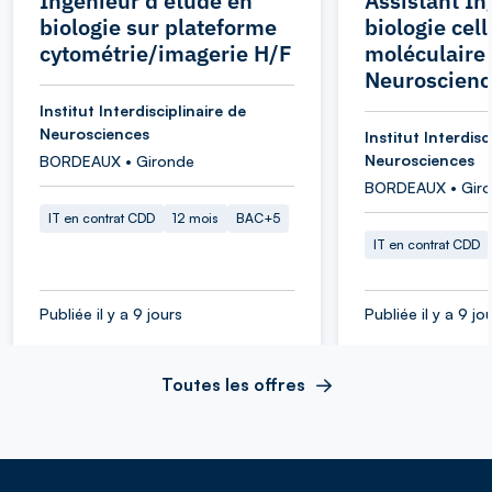
Ingénieur d'étude en
Assistant In
biologie sur plateforme
biologie cell
cytométrie/imagerie H/F
moléculaire 
Neuroscienc
Institut Interdisciplinaire de
Neurosciences
Institut Interdisc
Neurosciences
BORDEAUX • Gironde
BORDEAUX • Gir
IT en contrat CDD
12 mois
BAC+5
IT en contrat CDD
Publiée il y a 9 jours
Publiée il y a 9 jo
Toutes les offres