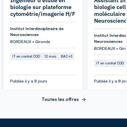
Ingénieur d'étude en
Assistant In
biologie sur plateforme
biologie cell
cytométrie/imagerie H/F
moléculaire 
Neuroscienc
Institut Interdisciplinaire de
Neurosciences
Institut Interdisc
Neurosciences
BORDEAUX • Gironde
BORDEAUX • Gir
IT en contrat CDD
12 mois
BAC+5
IT en contrat CDD
Publiée il y a 8 jours
Publiée il y a 8 jo
Toutes les offres