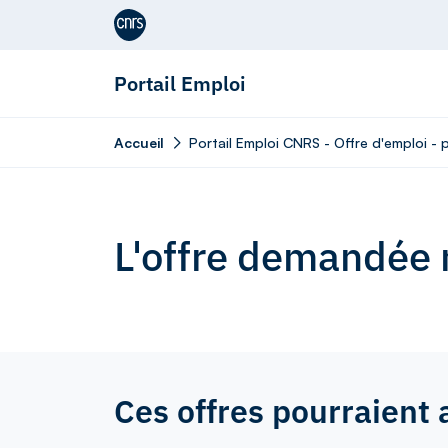
Aller au contenu
Portail Emploi
Accueil
Portail Emploi CNRS - Offre d'emploi - 
L'offre demandée n
Ces offres pourraient 