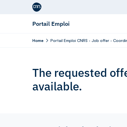
Aller au contenu
Portail Emploi
Home
Portail Emploi CNRS - Job offer - Coordin
The requested offe
available.