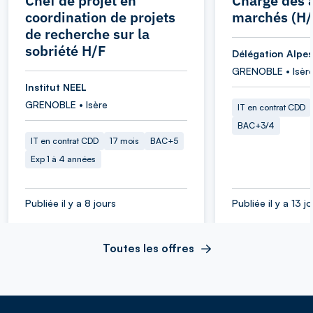
Chef de projet en
Chargé des a
coordination de projets
marchés (H/
de recherche sur la
sobriété H/F
Délégation Alpes
GRENOBLE • Isèr
Institut NEEL
GRENOBLE • Isère
IT en contrat CDD
BAC+3/4
IT en contrat CDD
17 mois
BAC+5
Exp 1 à 4 années
Publiée il y a 8 jours
Publiée il y a 13 j
Toutes les offres