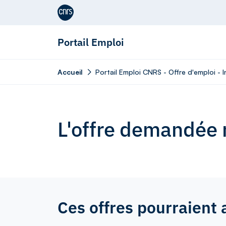
Aller au contenu
Portail Emploi
Accueil
Portail Emploi CNRS - Offre d'emploi - 
L'offre demandée n
Ces offres pourraient 