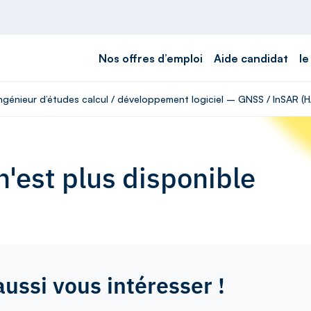
Nos offres d’emploi
Aide candidat
le
Ingénieur d’études calcul / développement logiciel – GNSS / InSAR (H
'est plus disponible
aussi vous intéresser !