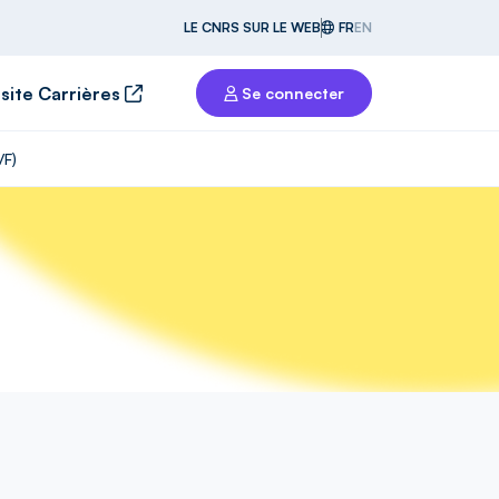
LE CNRS SUR LE WEB
FR
EN
 site Carrières
Se connecter
/F)