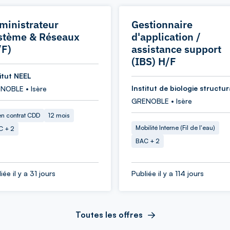
ministrateur
Gestionnaire
stème & Réseaux
d'application /
/F)
assistance support
(IBS) H/F
titut NEEL
Institut de biologie structur
NOBLE • Isère
GRENOBLE • Isère
en contrat CDD
12 mois
Mobilité Interne (Fil de l'eau)
C + 2
BAC + 2
iée il y a 31 jours
Publiée il y a 114 jours
Toutes les offres