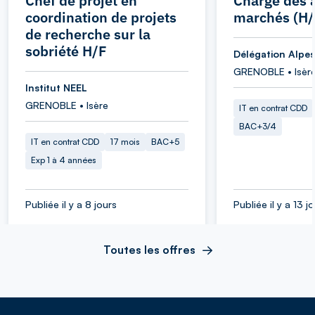
Chef de projet en
Chargé des a
coordination de projets
marchés (H/
de recherche sur la
sobriété H/F
Délégation Alpes
GRENOBLE • Isèr
Institut NEEL
GRENOBLE • Isère
IT en contrat CDD
BAC+3/4
IT en contrat CDD
17 mois
BAC+5
Exp 1 à 4 années
Publiée il y a 8 jours
Publiée il y a 13 j
Toutes les offres