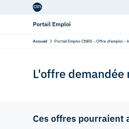
Aller au contenu
Portail Emploi
Accueil
Portail Emploi CNRS - Offre d'emploi - I
L'offre demandée n
Ces offres pourraient 