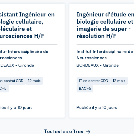
sistant Ingénieur en
Ingénieur d'étude e
logie cellulaire,
biologie cellulaire et
léculaire et
imagerie de super -
urosciences H/F
résolution H/F
itut Interdisciplinaire de
Institut Interdisciplinaire de
rosciences
Neurosciences
DEAUX • Gironde
BORDEAUX • Gironde
en contrat CDD
12 mois
IT en contrat CDD
12 mois
C+5
BAC+5
iée il y a 10 jours
Publiée il y a 10 jours
Toutes les offres