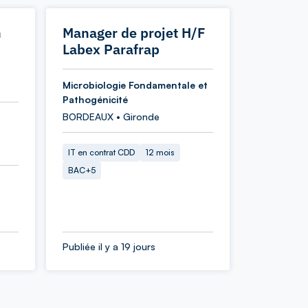
n
Manager de projet H/F
Labex Parafrap
Microbiologie Fondamentale et
Pathogénicité
BORDEAUX • Gironde
IT en contrat CDD
12 mois
BAC+5
Publiée il y a 19 jours