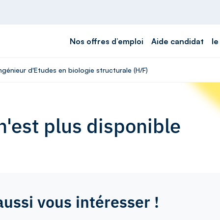
Nos offres d’emploi
Aide candidat
le
ngénieur d'Etudes en biologie structurale (H/F)
'est plus disponible
aussi vous intéresser !