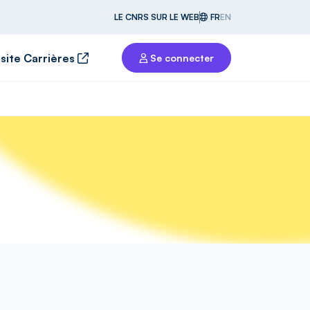
LE CNRS SUR LE WEB
FR
EN
 site Carrières
Se connecter