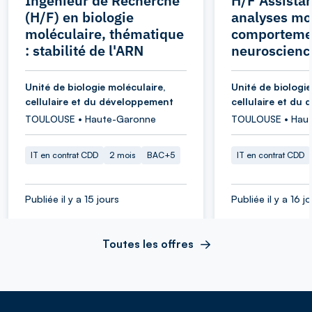
Ingénieur de Recherche
H/F Assistan
(H/F) en biologie
analyses mol
moléculaire, thématique
comporteme
: stabilité de l'ARN
neuroscienc
Unité de biologie moléculaire,
Unité de biologie
cellulaire et du développement
cellulaire et du
TOULOUSE • Haute-Garonne
TOULOUSE • Hau
IT en contrat CDD
2 mois
BAC+5
IT en contrat CDD
Publiée il y a 15 jours
Publiée il y a 16 j
Toutes les offres