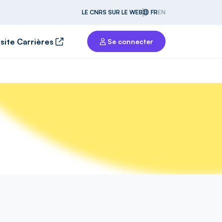
LE CNRS SUR LE WEB
FR
EN
 site Carrières
Se connecter