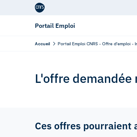
Aller au contenu
Portail Emploi
Accueil
Portail Emploi CNRS - Offre d'emploi - 
L'offre demandée n
Ces offres pourraient 