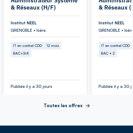
Administrateur Système
Administrat
& Réseaux (H/F)
& Réseaux (
Institut NEEL
Institut NEEL
GRENOBLE • Isère
GRENOBLE • Isèr
IT en contrat CDD
12 mois
IT en contrat CDD
BAC+3/4
BAC + 2
Publiée il y a 30 jours
Publiée il y a 30 j
Toutes les offres