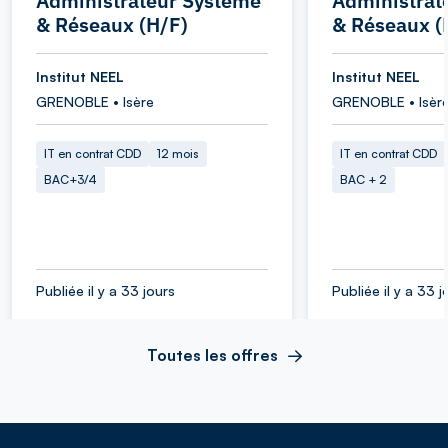
Administrateur Système
Administrat
& Réseaux (H/F)
& Réseaux (
Institut NEEL
Institut NEEL
GRENOBLE • Isère
GRENOBLE • Isèr
IT en contrat CDD
12 mois
IT en contrat CDD
BAC+3/4
BAC + 2
Publiée il y a 33 jours
Publiée il y a 33 j
Toutes les offres