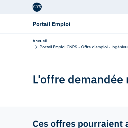
Aller au contenu
Portail Emploi
Accueil
Portail Emploi CNRS - Offre d'emploi - Ingénie
L'offre demandée n
Ces offres pourraient 