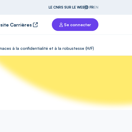
LE CNRS SUR LE WEB
FR
EN
 site Carrières
Se connecter
ces à la confidentialité et à la robustesse (H/F)