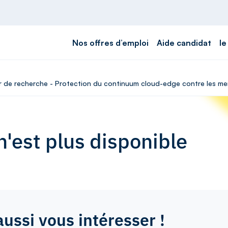
Nos offres d’emploi
Aide candidat
le
ur de recherche - Protection du continuum cloud-edge contre les mena
'est plus disponible
aussi vous intéresser !