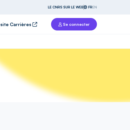
LE CNRS SUR LE WEB
FR
EN
 site Carrières
Se connecter