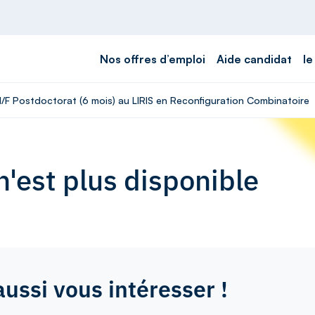
Nos offres d’emploi
Aide candidat
le
 H/F Postdoctorat (6 mois) au LIRIS en Reconfiguration Combinatoire
'est plus disponible
aussi vous intéresser !