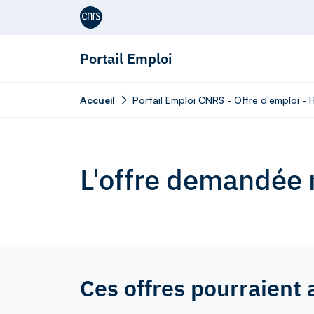
Aller au contenu
Portail Emploi
Accueil
Portail Emploi CNRS - Offre d'emploi -
L'offre demandée n
Ces offres pourraient 