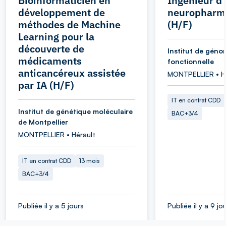
Bioinformaticien en
Ingénieur d
développement de
neuropharm
méthodes de Machine
(H/F)
Learning pour la
découverte de
Institut de géno
médicaments
fonctionnelle
anticancéreux assistée
MONTPELLIER • H
par IA (H/F)
IT en contrat CDD
Institut de génétique moléculaire
BAC+3/4
de Montpellier
MONTPELLIER • Hérault
IT en contrat CDD
13 mois
BAC+3/4
Publiée il y a 5 jours
Publiée il y a 9 jo