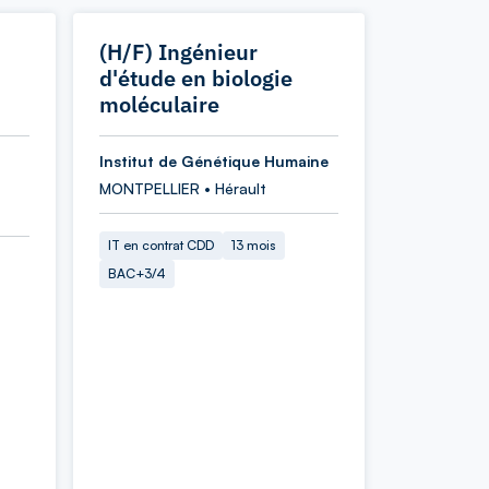
(H/F) Ingénieur
d'étude en biologie
moléculaire
Institut de Génétique Humaine
MONTPELLIER • Hérault
IT en contrat CDD
13 mois
BAC+3/4