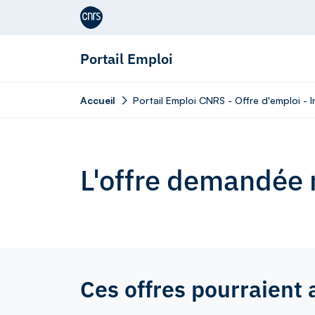
Aller au contenu
Portail Emploi
Accueil
Portail Emploi CNRS - Offre d'emploi - 
L'offre demandée n
Ces offres pourraient 