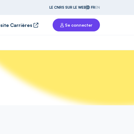
LE CNRS SUR LE WEB
FR
EN
 site Carrières
Se connecter